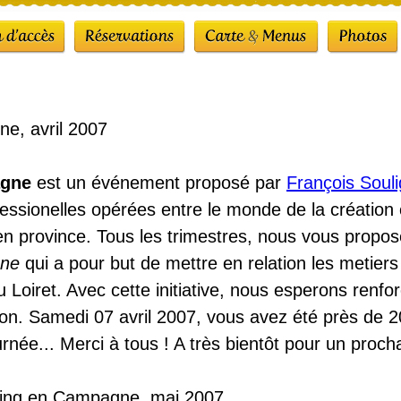
e, avril 2007
agne
est un événement proposé par
François Soul
essionelles opérées entre le monde de la création c
e en province. Tous les trimestres, nous vous propo
gne
qui a pour but de mettre en relation les metiers e
 Loiret. Avec cette initiative, nous esperons renforc
tion. Samedi 07 avril 2007, vous avez été près de 
ournée... Merci à tous ! A très bientôt pour un proc
ding en Campagne, mai 2007