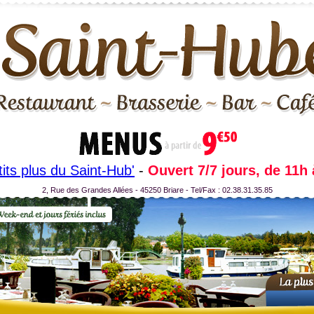
tits plus du Saint-Hub'
-
Ouvert 7/7 jours, de 11h
2, Rue des Grandes Allées - 45250 Briare - Tel/Fax : 02.38.31.35.85