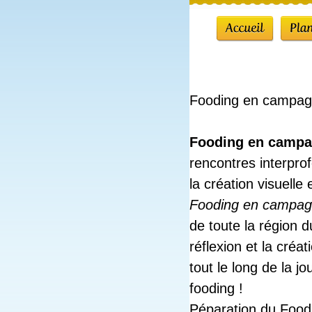
Fooding en campagn
Fooding en camp
rencontres interprof
la création visuell
Fooding en campa
de toute la région du
réflexion et la créa
tout le long de la j
fooding !
Péparation du Foo