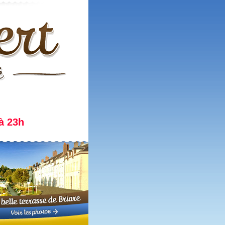
 à 23h