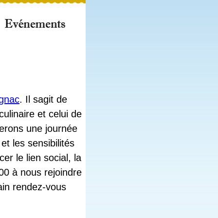
ignac
. Il sagit de
ulinaire et celui de
serons une journée
t les sensibilités
er le lien social, la
200 à nous rejoindre
hain rendez-vous