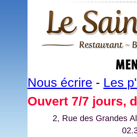
Nous écrire
-
Les p'
Ouvert 7/7 jours, 
2, Rue des Grandes All
02.