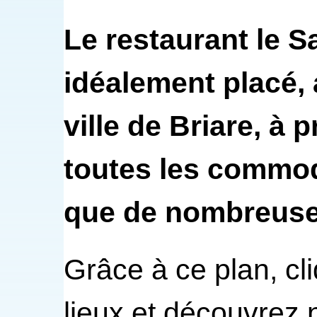
Le restaurant le S
idéalement placé, a
ville de Briare, à 
toutes les commod
que de nombreuses
Grâce à ce plan, cli
lieux et découvrez 