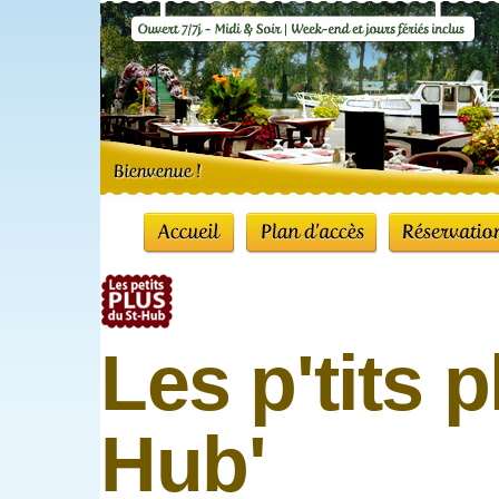
Les p'tits 
Hub'