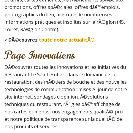
promotions, offres spÃ©ciales, offres dâ€™emplois,
photographies du lieu, ainsi que de nombreuses
informations pratiques et insolites sur la rÃ©gion (45,
Loiret, RÃ©gion Centre).
>
DÃ©couvrez
toute notre actualitÃ©
Page Innovations
DÃ©couvrez toutes les innovations et les initiatives du
Restaurant Le Saint-Hubert dans le domaine de la
restauration, des mÃ©tiers de bouche et des nouvelles
technologies de communication : mises Ã jour de notre
site internet, sondages d’opinion, Ã©volutions
techniques du restaurant, rÃ¨gles dâ€™affichage de
nos cartes et menus, nos engagements qualitÃ©-prix
et notre politique de transparence sur la qualitÃ© de
nos produits et services.