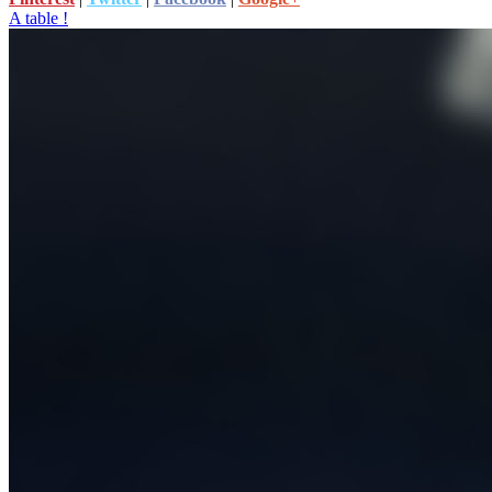
A table !