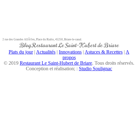
2 rue des Grandes AllÃ©es, Place du Rialto, 45250, Briare-le-canal.
Blog Restaurant Le Saint-Hubert de Briare
Plats du jour
|
Actualités
|
Innovations
|
Astuces & Recettes
|
A
propos
© 2019
Restaurant Le Saint-Hubert de Briare
. Tous droits réservés.
Conception et réalisation; :
Studio Soulignac