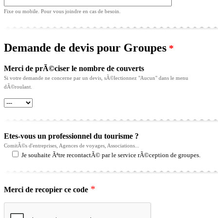
Fixe ou mobile. Pour vous joindre en cas de besoin.
Demande de devis pour Groupes
*
Merci de prÃ©ciser le nombre de couverts
Si votre demande ne concerne par un devis, sÃ©lectionnez "Aucun" dans le menu
dÃ©roulant.
Etes-vous un professionnel du tourisme ?
ComitÃ©s d'entreprises, Agences de voyages, Associations...
Je souhaite Ãªtre recontactÃ© par le service rÃ©ception de groupes.
*
Merci de recopier ce code