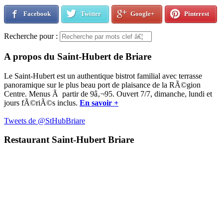
Facebook
Twitter
Google+
Pinterest
Recherche pour :
A propos du Saint-Hubert de Briare
Le Saint-Hubert est un authentique bistrot familial avec terrasse
panoramique sur le plus beau port de plaisance de la RÃ©gion
Centre. Menus Ã partir de 9â‚¬95. Ouvert 7/7, dimanche, lundi et
jours fÃ©riÃ©s inclus.
En savoir +
Tweets de @StHubBriare
Restaurant Saint-Hubert Briare