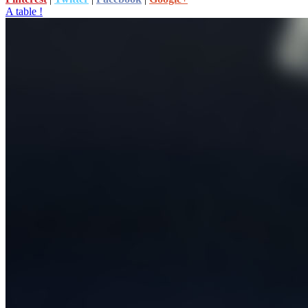
A table !