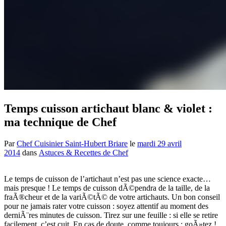
Temps cuisson artichaut blanc & violet :
ma technique de Chef
Par
Chef Cuisinier Saint-Hubert Briare
le
mardi 29 avril
2014
dans
Astuces & Recettes de Chef
Le temps de cuisson de l’artichaut n’est pas une science exacte…
mais presque ! Le temps de cuisson dÃ©pendra de la taille, de la
fraÃ®cheur et de la variÃ©tÃ© de votre artichauts. Un bon conseil
pour ne jamais rater votre cuisson : soyez attentif au moment des
derniÃ¨res minutes de cuisson. Tirez sur une feuille : si elle se retire
facilement, c’est cuit. En cas de doute, comme toujours : goÃ»tez !