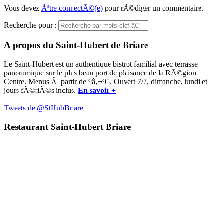
Vous devez
Ãªtre connectÃ©(e)
pour rÃ©diger un commentaire.
Recherche pour :
A propos du Saint-Hubert de Briare
Le Saint-Hubert est un authentique bistrot familial avec terrasse
panoramique sur le plus beau port de plaisance de la RÃ©gion
Centre. Menus Ã partir de 9â‚¬95. Ouvert 7/7, dimanche, lundi et
jours fÃ©riÃ©s inclus.
En savoir +
Tweets de @StHubBriare
Restaurant Saint-Hubert Briare