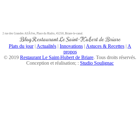
2 rue des Grandes AllÃ©es, Place du Rialto, 45250, Briare-le-canal.
Blog Restaurant Le Saint-Hubert de Briare
Plats du jour
|
Actualités
|
Innovations
|
Astuces & Recettes
|
A
propos
© 2019
Restaurant Le Saint-Hubert de Briare
. Tous droits réservés.
Conception et réalisation; :
Studio Soulignac