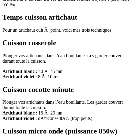
ðŸ˜‰
Temps cuisson artichaut
Pour un artichaut cuit Ã point, voici mes trois techniques :
Cuisson casserole
Plonger vos artichauts dans l’eau bouillante. Les garder couvert
durant toute la cuisson.
Artichaut blanc
: 40 Ã 45 mn
Artichaut violet
: 8 Ã 10 mn
Cuisson cocotte minute
Plonger vos artichauts dans l’eau bouillante. Les garder couvert
durant toute la cuisson.
Artichaut blanc
: 15 Ã 20 mn
Artichaut violet
: dÃ©conseillÃ© (trop petits)
Cuisson micro onde (puissance 850w)