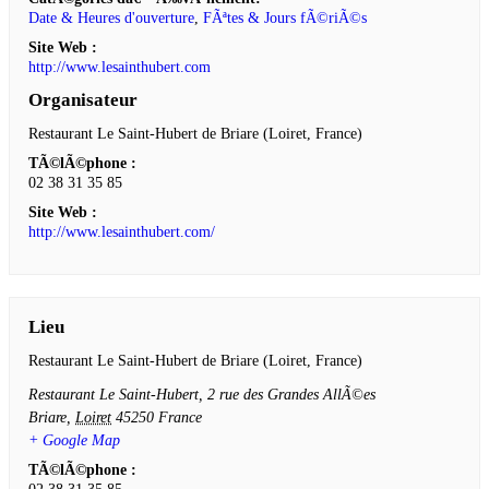
Date & Heures d'ouverture
,
FÃªtes & Jours fÃ©riÃ©s
Site Web :
http://www.lesainthubert.com
Organisateur
Restaurant Le Saint-Hubert de Briare (Loiret, France)
TÃ©lÃ©phone :
02 38 31 35 85
Site Web :
http://www.lesainthubert.com/
Lieu
Restaurant Le Saint-Hubert de Briare (Loiret, France)
Restaurant Le Saint-Hubert, 2 rue des Grandes AllÃ©es
Briare
,
Loiret
45250
France
+ Google Map
TÃ©lÃ©phone :