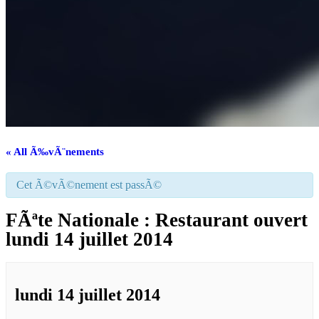
« All Ã‰vÃ¨nements
Cet Ã©vÃ©nement est passÃ©
FÃªte Nationale : Restaurant ouvert
lundi 14 juillet 2014
lundi 14 juillet 2014