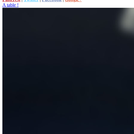
A table !