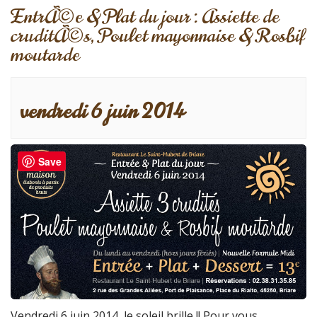
EntrÃ©e & Plat du jour : Assiette de
cruditÃ©s, Poulet mayonnaise & Rosbif
moutarde
vendredi 6 juin 2014
Save
Vendredi 6 juin 2014, le soleil brille !! Pour vous