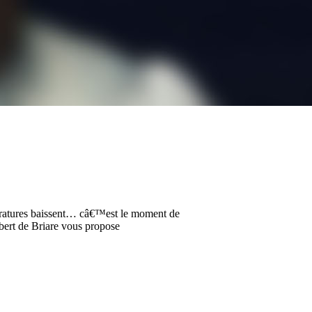
©ratures baissent… câ€™est le moment de
ubert de Briare vous propose