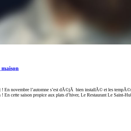
d maison
bert ! En novembre l’automne s’est dÃ©jÃ bien installÃ© et les tempÃ
 ! En cette saison propice aux plats d’hiver, Le Restaurant Le Saint-H