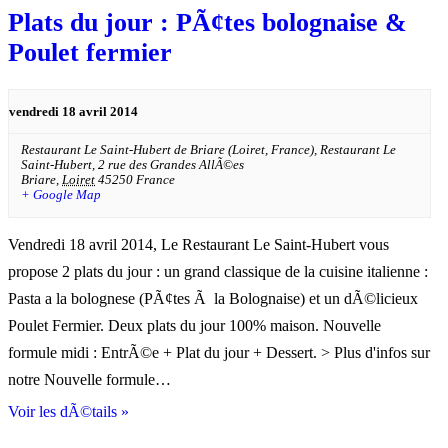
Plats du jour : PÃ¢tes bolognaise &
Poulet fermier
vendredi 18 avril 2014
Restaurant Le Saint-Hubert de Briare (Loiret, France),
Restaurant Le
Saint-Hubert, 2 rue des Grandes AllÃ©es
Briare
,
Loiret
45250
France
+ Google Map
Vendredi 18 avril 2014, Le Restaurant Le Saint-Hubert vous
propose 2 plats du jour : un grand classique de la cuisine italienne :
Pasta a la bolognese (PÃ¢tes Ã la Bolognaise) et un dÃ©licieux
Poulet Fermier. Deux plats du jour 100% maison. Nouvelle
formule midi : EntrÃ©e + Plat du jour + Dessert. > Plus d'infos sur
notre Nouvelle formule…
Voir les dÃ©tails »