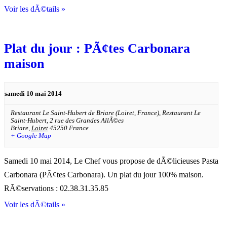
Voir les dÃ©tails »
Plat du jour : PÃ¢tes Carbonara
maison
samedi 10 mai 2014
Restaurant Le Saint-Hubert de Briare (Loiret, France),
Restaurant Le
Saint-Hubert, 2 rue des Grandes AllÃ©es
Briare
,
Loiret
45250
France
+ Google Map
Samedi 10 mai 2014, Le Chef vous propose de dÃ©licieuses Pasta
Carbonara (PÃ¢tes Carbonara). Un plat du jour 100% maison.
RÃ©servations : 02.38.31.35.85
Voir les dÃ©tails »