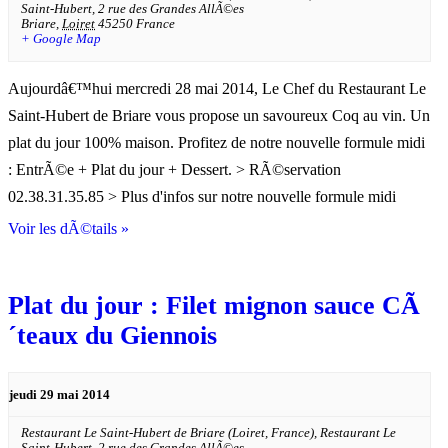
Saint-Hubert, 2 rue des Grandes AllÃ©es
Briare
,
Loiret
45250
France
+ Google Map
Aujourdâ€™hui mercredi 28 mai 2014, Le Chef du Restaurant Le
Saint-Hubert de Briare vous propose un savoureux Coq au vin. Un
plat du jour 100% maison. Profitez de notre nouvelle formule midi
: EntrÃ©e + Plat du jour + Dessert. > RÃ©servation
02.38.31.35.85 > Plus d'infos sur notre nouvelle formule midi
Voir les dÃ©tails »
Plat du jour : Filet mignon sauce CÃ
´teaux du Giennois
jeudi 29 mai 2014
Restaurant Le Saint-Hubert de Briare (Loiret, France),
Restaurant Le
Saint-Hubert, 2 rue des Grandes AllÃ©es