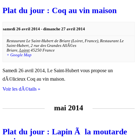
Plat du jour : Coq au vin maison
samedi 26 avril 2014
-
dimanche 27 avril 2014
Restaurant Le Saint-Hubert de Briare (Loiret, France),
Restaurant Le
Saint-Hubert, 2 rue des Grandes AllÃ©es
Briare
,
Loiret
45250
France
+ Google Map
Samedi 26 avril 2014, Le Saint-Hubert vous propose un
dÃ©licieux Coq au vin maison.
Voir les dÃ©tails »
mai 2014
Plat du jour : Lapin Ã la moutarde