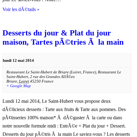
Voir les dÃ©tails »
Desserts du jour & Plat du jour
maison, Tartes pÃ©tries Ã la main
lundi 12 mai 2014
Restaurant Le Saint-Hubert de Briare (Loiret, France),
Restaurant Le
Saint-Hubert, 2 rue des Grandes AllÃ©es
Briare
,
Loiret
45250
France
+ Google Map
Lundi 12 mai 2014, Le Saint-Hubert vous propose deux
dÃ©licieux desserts : Tarte aux fruits & Tarte aux pommes. Des
pÃ¢tisseries 100% maison* Ã dÃ©guster Ã la carte ou dans
notre nouvelle formule midi : EntrÃ©e + Plat du jour + Dessert.
Desserts du jour pÃ©tris Ã la main Le saviez-vous ? Les desserts