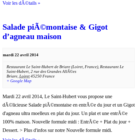
Voir les dÃ©tails »
Salade piÃ©montaise & Gigot
d’agneau maison
mardi 22 avril 2014
Restaurant Le Saint-Hubert de Briare (Loiret, France),
Restaurant Le
Saint-Hubert, 2 rue des Grandes AllÃ©es
Briare
,
Loiret
45250
France
+ Google Map
Mardi 22 avril 2014, Le Saint-Hubert vous propose une
dÃ©licieuse Salade piÃ©montaise en entrÃ©e du jour et un Gigot
d'agneau ultra moelleux en plat du jour. Un plat et une entrÃ©e
100% maison. Nouvelle formule midi : EntrÃ©e + Plat du jour +
Dessert. > Plus d'infos sur notre Nouvelle formule midi.