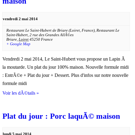
maison
vendredi 2 mai 2014
Restaurant Le Saint-Hubert de Briare (Loiret, France),
Restaurant Le
Saint-Hubert, 2 rue des Grandes AllÃ©es
Briare
,
Loiret
45250
France
+ Google Map
Vendredi 2 mai 2014, Le Saint-Hubert vous propose un Lapin Ã
la moutarde. Un plat du jour 100% maison. Nouvelle formule midi
: EntrÃ©e + Plat du jour + Dessert. Plus d'infos sur notre nouvelle
formule midi
Voir les dÃ©tails »
Plat du jour : Porc laquÃ© maison
lundi 5 mai 2014