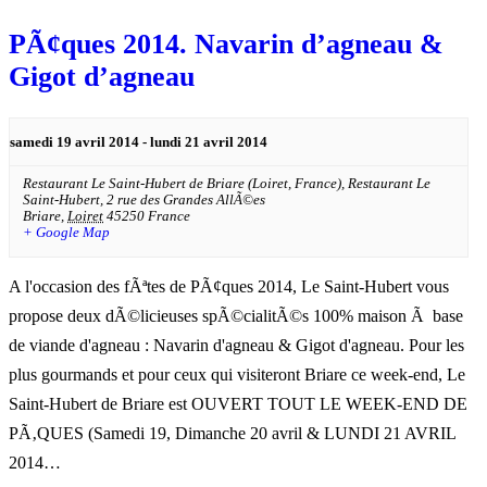
PÃ¢ques 2014. Navarin d’agneau &
Gigot d’agneau
samedi 19 avril 2014
-
lundi 21 avril 2014
Restaurant Le Saint-Hubert de Briare (Loiret, France),
Restaurant Le
Saint-Hubert, 2 rue des Grandes AllÃ©es
Briare
,
Loiret
45250
France
+ Google Map
A l'occasion des fÃªtes de PÃ¢ques 2014, Le Saint-Hubert vous
propose deux dÃ©licieuses spÃ©cialitÃ©s 100% maison Ã base
de viande d'agneau : Navarin d'agneau & Gigot d'agneau. Pour les
plus gourmands et pour ceux qui visiteront Briare ce week-end, Le
Saint-Hubert de Briare est OUVERT TOUT LE WEEK-END DE
PÃ‚QUES (Samedi 19, Dimanche 20 avril & LUNDI 21 AVRIL
2014…