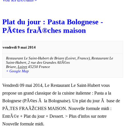
Plat du jour : Pasta Bolognese -
PÃ¢tes fraÃ®ches maison
vendredi 9 mai 2014
Restaurant Le Saint-Hubert de Briare (Loiret, France),
Restaurant Le
Saint-Hubert, 2 rue des Grandes AllÃ©es
Briare
,
Loiret
45250
France
+ Google Map
Vendredi 09 mai 2014, Le Restaurant Le Saint-Hubert vous
propose un grand classique de la cuisine italienne : Pasta a la
Bolognese (PÃ¢tes Ã la Bolognaise). Un plat du jour Ã base de
PÃ‚TES FRAÃŽCHES MAISON. Nouvelle formule midi :
EntrÃ©e + Plat du jour + Dessert. > Plus d'infos sur notre
Nouvelle formule midi.