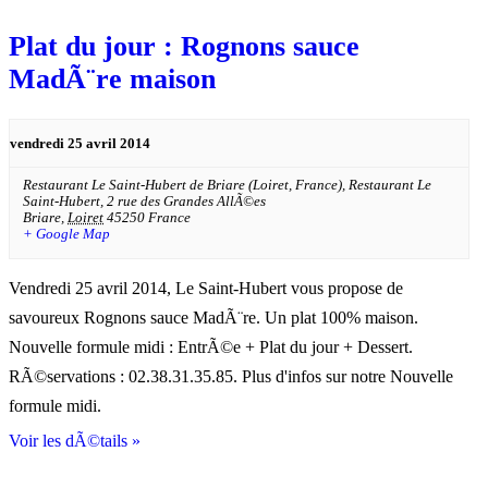
Plat du jour : Rognons sauce
MadÃ¨re maison
vendredi 25 avril 2014
Restaurant Le Saint-Hubert de Briare (Loiret, France),
Restaurant Le
Saint-Hubert, 2 rue des Grandes AllÃ©es
Briare
,
Loiret
45250
France
+ Google Map
Vendredi 25 avril 2014, Le Saint-Hubert vous propose de
savoureux Rognons sauce MadÃ¨re. Un plat 100% maison.
Nouvelle formule midi : EntrÃ©e + Plat du jour + Dessert.
RÃ©servations : 02.38.31.35.85. Plus d'infos sur notre Nouvelle
formule midi.
Voir les dÃ©tails »