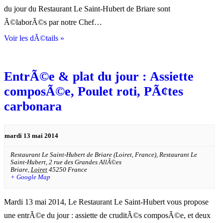
du jour du Restaurant Le Saint-Hubert de Briare sont
Ã©laborÃ©s par notre Chef…
Voir les dÃ©tails »
EntrÃ©e & plat du jour : Assiette
composÃ©e, Poulet roti, PÃ¢tes
carbonara
mardi 13 mai 2014
Restaurant Le Saint-Hubert de Briare (Loiret, France),
Restaurant Le
Saint-Hubert, 2 rue des Grandes AllÃ©es
Briare
,
Loiret
45250
France
+ Google Map
Mardi 13 mai 2014, Le Restaurant Le Saint-Hubert vous propose
une entrÃ©e du jour : assiette de cruditÃ©s composÃ©e, et deux