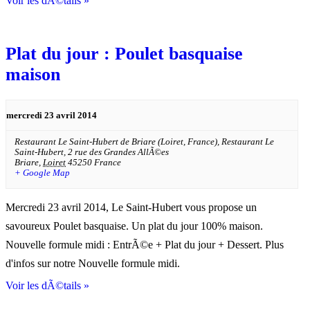
Voir les dÃ©tails »
Plat du jour : Poulet basquaise
maison
mercredi 23 avril 2014
Restaurant Le Saint-Hubert de Briare (Loiret, France),
Restaurant Le
Saint-Hubert, 2 rue des Grandes AllÃ©es
Briare
,
Loiret
45250
France
+ Google Map
Mercredi 23 avril 2014, Le Saint-Hubert vous propose un
savoureux Poulet basquaise. Un plat du jour 100% maison.
Nouvelle formule midi : EntrÃ©e + Plat du jour + Dessert. Plus
d'infos sur notre Nouvelle formule midi.
Voir les dÃ©tails »