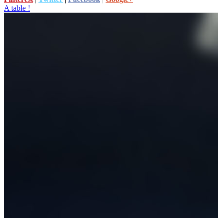
A table !