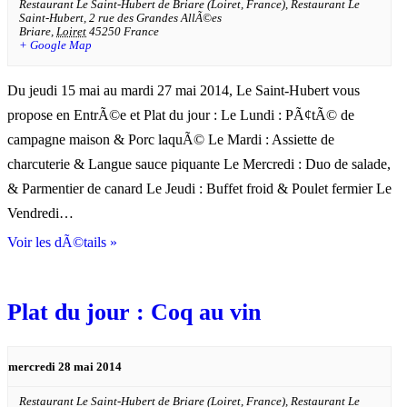
Restaurant Le Saint-Hubert de Briare (Loiret, France),
Restaurant Le
Saint-Hubert, 2 rue des Grandes AllÃ©es
Briare
,
Loiret
45250
France
+ Google Map
Du jeudi 15 mai au mardi 27 mai 2014, Le Saint-Hubert vous
propose en EntrÃ©e et Plat du jour : Le Lundi : PÃ¢tÃ© de
campagne maison & Porc laquÃ© Le Mardi : Assiette de
charcuterie & Langue sauce piquante Le Mercredi : Duo de salade,
& Parmentier de canard Le Jeudi : Buffet froid & Poulet fermier Le
Vendredi…
Voir les dÃ©tails »
Plat du jour : Coq au vin
mercredi 28 mai 2014
Restaurant Le Saint-Hubert de Briare (Loiret, France),
Restaurant Le