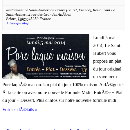
Restaurant Le Saint-Hubert de Briare (Loiret, France),
Restaurant Le
Saint-Hubert, 2 rue des Grandes AllÃ©es
Briare
,
Loiret
45250
France
+ Google Map
Lundi 5 mai
2014, Le Saint-
Hubert vous
propose un plat
du jour original :
un savoureux
Porc laquÃ© maison. Un plat du jour 100% maison. A dÃ©guster
Ã la carte ou avec notre nouvelle Formule Midi : EntrÃ©e + Plat
du jour + Dessert. Plus d'infos sur notre nouvelle formule midi
Voir les dÃ©tails »